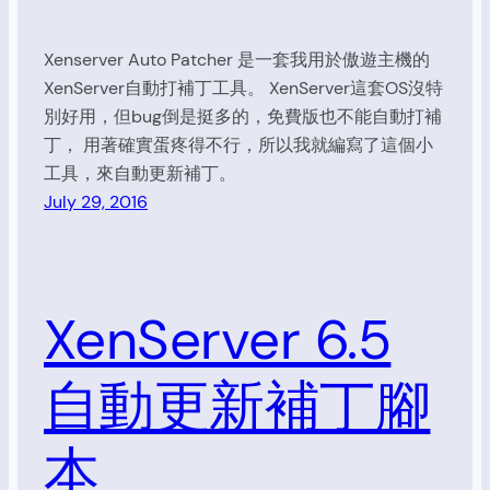
Xenserver Auto Patcher 是一套我用於傲遊主機的
XenServer自動打補丁工具。 XenServer這套OS沒特
別好用，但bug倒是挺多的，免費版也不能自動打補
丁， 用著確實蛋疼得不行，所以我就編寫了這個小
工具，來自動更新補丁。
July 29, 2016
XenServer 6.5
自動更新補丁腳
本