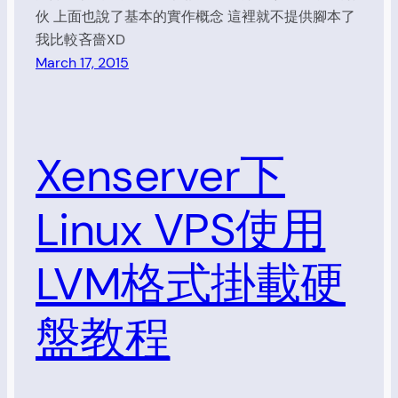
伙 上面也說了基本的實作概念 這裡就不提供腳本了
我比較吝嗇XD
March 17, 2015
Xenserver下
Linux VPS使用
LVM格式掛載硬
盤教程