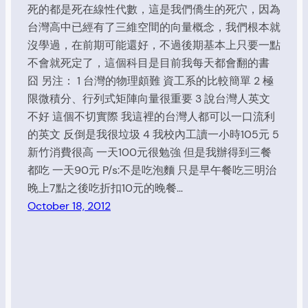
死的都是死在線性代數，這是我們僑生的死穴，因為
台灣高中已經有了三維空間的向量概念，我們根本就
沒學過，在前期可能還好，不過後期基本上只要一點
不會就死定了，這個科目是目前我每天都會翻的書
囧 另注： 1 台灣的物理頗難 資工系的比較簡單 2 極
限微積分、行列式矩陣向量很重要 3 說台灣人英文
不好 這個不切實際 我這裡的台灣人都可以一口流利
的英文 反倒是我很垃圾 4 我校內工讀一小時105元 5
新竹消費很高 一天100元很勉強 但是我辦得到三餐
都吃 一天90元 P/s:不是吃泡麵 只是早午餐吃三明治
晚上7點之後吃折扣10元的晚餐…
October 18, 2012