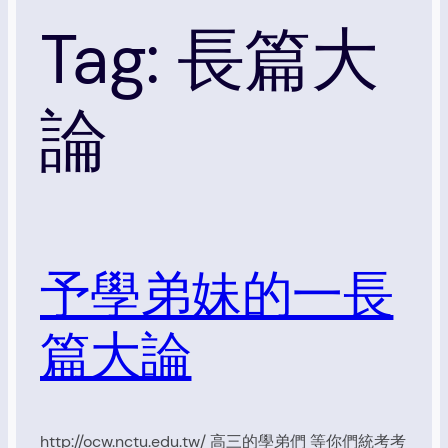
Tag:
長篇大
論
予學弟妹的一長
篇大論
http://ocw.nctu.edu.tw/ 高三的學弟們 等你們統考考