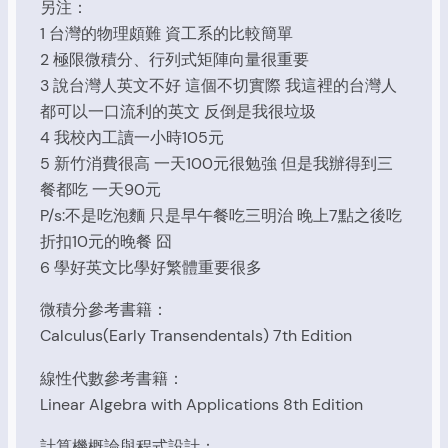
另注：
1 台灣的物理頗難 資工系的比較簡單
2 極限微積分、行列式矩陣向量很重要
3 說台灣人英文不好 這個不切實際 我這裡的台灣人
都可以一口流利的英文 反倒是我很垃圾
4 我校內工讀一小時105元
5 新竹消費很高 一天100元很勉強 但是我辦得到三
餐都吃 一天90元
P/s:不是吃泡麵 只是早午餐吃三明治 晚上7點之後吃
折扣10元的晚餐 囧
6 學好英文比學好繁體重要很多
微積分參考書籍：
Calculus(Early Transendentals) 7th Edition
線性代數參考書籍：
Linear Algebra with Applications 8th Edition
計算機概論與程式設計：