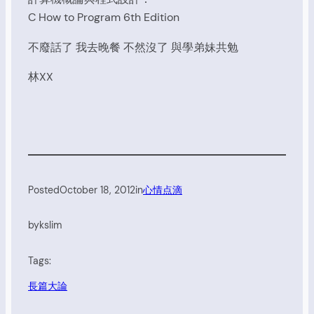
C How to Program 6th Edition
不廢話了 我去晚餐 不然沒了 與學弟妹共勉
林XX
Posted
October 18, 2012
in
心情点滴
by
kslim
Tags:
長篇大論