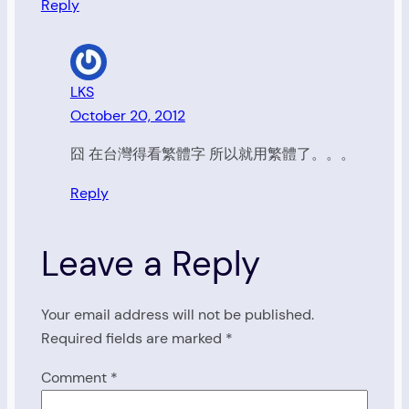
Reply
LKS
October 20, 2012
囧 在台灣得看繁體字 所以就用繁體了。。。
Reply
Leave a Reply
Your email address will not be published.
Required fields are marked
*
Comment
*