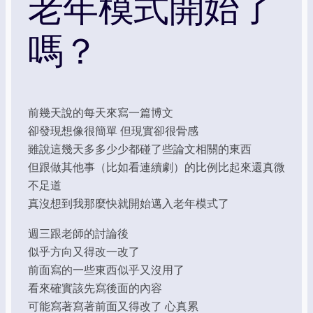
老年模式開始了
嗎？
前幾天說的每天來寫一篇博文
卻發現想像很簡單 但現實卻很骨感
雖說這幾天多多少少都碰了些論文相關的東西
但跟做其他事（比如看連續劇）的比例比起來還真微
不足道
真沒想到我那麼快就開始邁入老年模式了
週三跟老師的討論後
似乎方向又得改一改了
前面寫的一些東西似乎又沒用了
看來確實該先寫後面的內容
可能寫著寫著前面又得改了 心真累