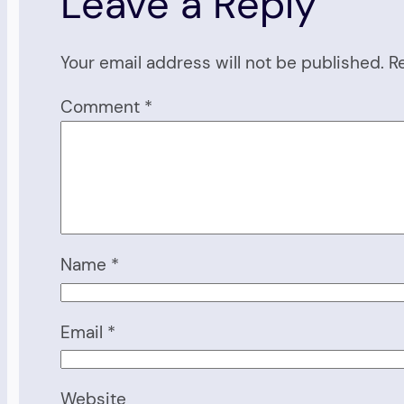
Leave a Reply
Your email address will not be published.
R
Comment
*
Name
*
Email
*
Website