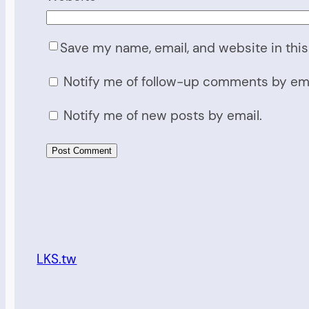
Save my name, email, and website in this
Notify me of follow-up comments by ema
Notify me of new posts by email.
LKS.tw