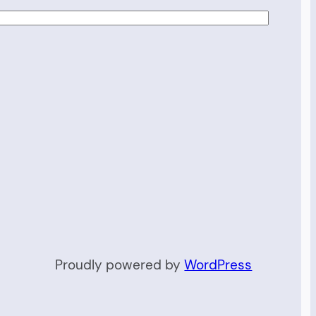
Proudly powered by
WordPress