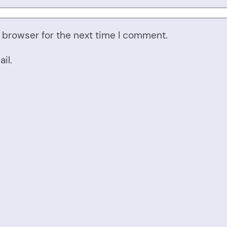
 browser for the next time I comment.
il.