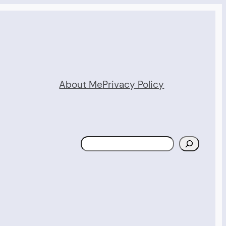
About Me
Privacy Policy
Search