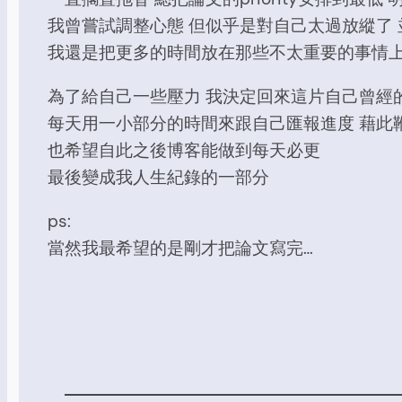
我曾嘗試調整心態 但似乎是對自己太過放縱了
我還是把更多的時間放在那些不太重要的事情
為了給自己一些壓力 我決定回來這片自己曾經
每天用一小部分的時間來跟自己匯報進度 藉此
也希望自此之後博客能做到每天必更
最後變成我人生紀錄的一部分
ps:
當然我最希望的是剛才把論文寫完…