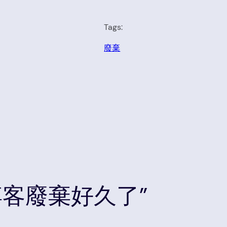
Tags:
廢棄
o “博客廢棄好久了”