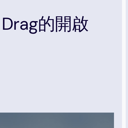
er Drag的開啟