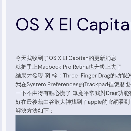
OS X El Capi
今天我收到了OS X EI Capitan的更新消息
就把手上Macbook Pro Retina也升級上去了
結果才發現 啊 幹！Three-Finger Drag的功
我在System Preferences的Trackpad裡
一下不由得有點心慌了 畢竟平常我對Drag功
好在最後藉由谷歌大神找到了apple的官網看
解決方法如下：