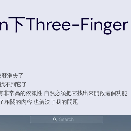
tan下Three-Fing
能怎麼消失了
怎麼也找不到它了
能有非常高的依賴性 自然必須把它找出來開啟這個功能
到了相關的內容 也解決了我的問題