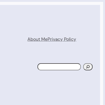
About Me
Privacy Policy
Search