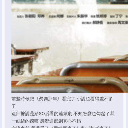
前些時候把《匆匆那年》看完了 小說也看得差不多
了
這部據說是給80后看的連續劇 不知怎麼也勾起了我
一絲絲的感嘆 感覺這部劇真心不錯