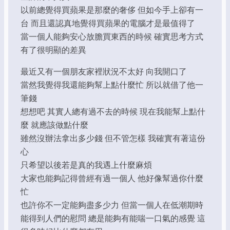
以前總覺得買蘋果是那麼的奢侈 但如今手上卻有一
台 而且還認真地覺得買蘋果的電腦才是最值得了
當一個人能夠安心放膽買東西的時候 確實思考方式
有了很明顯的差異
最近又有一個朋友家裡狀況不太好 向我開口了
當然我覺得我還能夠幫上點什麼忙 所以就借了他一
筆錢
想想吧 其實人總有過不去的時候 現在我能幫上點什
麼 就應該做點什麼
雖然沒辦法拿出多少錢 但不管怎樣 我確實有著這份
心
只希望以後若是真的我遇上什麼麻煩
大家也能夠記得曾經有過一個人 他好像幫過你什麼
忙
也許你不一定能夠盡多少力 但當一個人在低潮期時
能得到人們的慰問 總是能夠有能喘一口氣的感覺 這