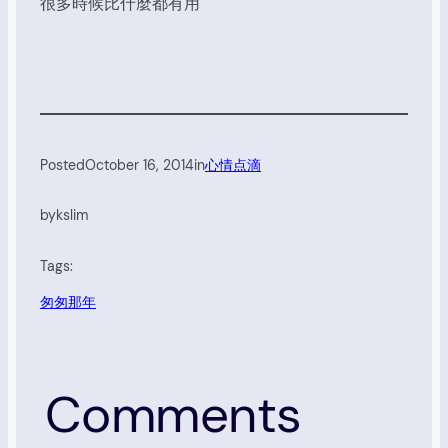
很多時候比什麼都有用
Posted
October 16, 2014
in
心情点滴
by
kslim
Tags:
匆匆那年
Comments