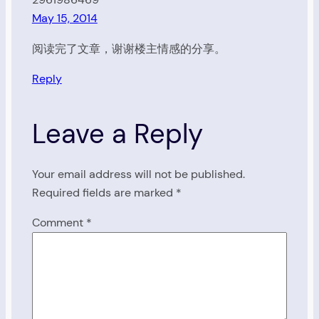
May 15, 2014
阅读完了文章，谢谢楼主情感的分享。
Reply
Leave a Reply
Your email address will not be published.
Required fields are marked
*
Comment
*