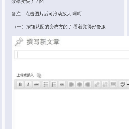
效率变快了？囧
备注：点击图片后可滚动放大 呵呵
（一）按钮从圆的变成方的了 看着觉得好舒服