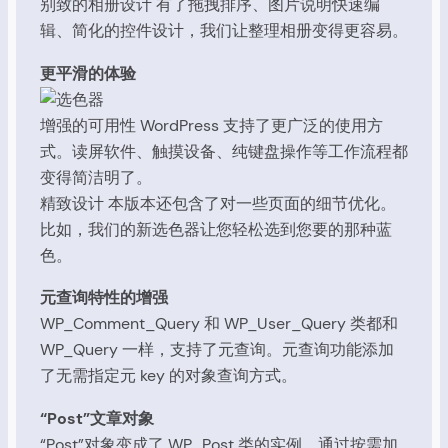
别致的相册设计 有了拖拽排序、图片说明快速编
辑、简化的控件设计，我们让整理相册变得更容易。
更平滑的体验
增强的可用性 WordPress 支持了更广泛的使用方
式。读屏软件、触摸设备、纯键盘操作等工作流程都
变得简洁明了。
精致设计 本版本还包含了对一些页面的细节优化。
比如，我们的新选色器让您轻松选到您要的那种蓝
色。
元查询特性的增强
WP_Comment_Query 和 WP_User_Query 类都和
WP_Query 一样，支持了元查询。元查询功能添加
了无需指定元 key 的对象查询方式。
“Post”文章对象
“Post”对象变成了 WP_Post 类的实例，通过按需加