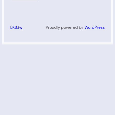
LKS.tw
Proudly powered by
WordPress