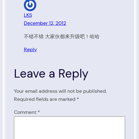
LKS
December 12, 2012
不错不错 大家伙都来升级吧！哈哈
Reply
Leave a Reply
Your email address will not be published.
Required fields are marked
*
Comment
*