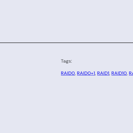
Tags:
RAID0
, 
RAID0+1
, 
RAID1
, 
RAID10
, 
R