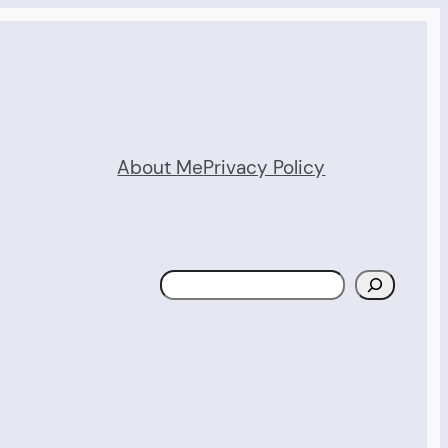
About Me
Privacy Policy
Search