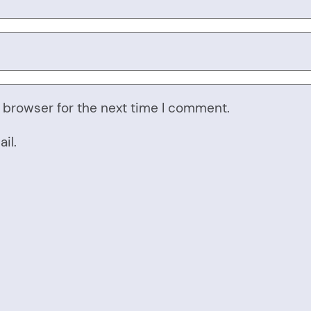
 browser for the next time I comment.
il.