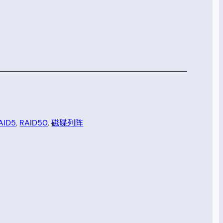
AID5
, 
RAID50
, 
磁碟列阵