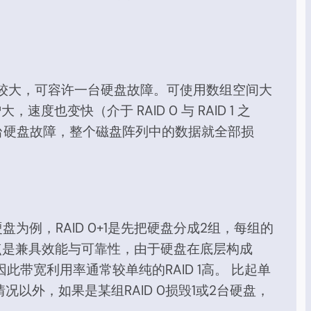
较大，可容许一台硬盘故障。可使用数组空间大
速度也变快（介于 RAID 0 与 RAID 1 之
台硬盘故障，整个磁盘阵列中的数据就全部损
台硬盘为例，RAID 0+1是先把硬盘分成2组，每组的
0+1的优点是兼具效能与可靠性，由于硬盘在底层构成
此带宽利用率通常较单纯的RAID 1高。 比起单
盘的情况以外，如果是某组RAID 0损毁1或2台硬盘，