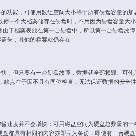
份的功能，可使用数组空间大小等于所有硬盘容量的加
这样可以使一个大档案储存在硬盘时，不用因为硬盘容量
常由于档案表放在第一台硬盘中，所以第一台硬盘故障时
案遗失，其他的档案就仍存在。
最快，但只要有一台硬盘故障，数据就全部损毁。可使
盘，缺点在于因不具有同位检查，无法保证数据的安全
传输速度并不会增快；可用磁盘空间为硬盘总数量的一
硬盘都具有相同的内容亦即互为备份，即使有一台硬