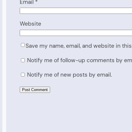
Email
*
Website
Save my name, email, and website in this
Notify me of follow-up comments by ema
Notify me of new posts by email.