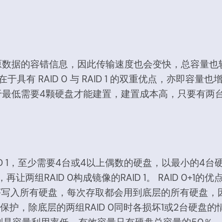
。
原数据的容错信息，因此传输速度也会变快，总容量也
 RAID 0 与 RAID 1 的双重优点，亦即容量也增大，
于最低需要4颗硬盘才能建置，建置成本高，只要有两
再作RAID 1，至少需要4台或4以上偶数的硬盘，以最小的4
0，再让两组RAID 0构成镜像的RAID 1。 RAID 
块依序写入所有硬盘，每次存取都会用到底层的所有硬盘，因
ID 1的保护，除底层的两组RAID 0同时各损坏1或2台硬