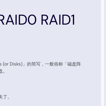
ID0 RAID1
e Drives (or Disks)」的简写，一般俗称「磁盘阵
盘。
失了。