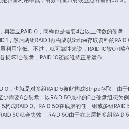
点则是容量利用率低，有效容量只有硬盘总容量的50％
ID 1，再建立RAID 0，同样也是需要4台以上偶数的硬
然后两组RAID 1再构成以Stripe存取资料的RAID 0
但容量利用率低。不过，就可靠性来说，RAID 10较0+1略
各损坏1台硬盘，RAID 10还能维持正常运作。
AID 0，也就是对多组RAID 5彼此构成Stripe存取。由于
0，至少需要6台硬盘。以RAID 50最小的6台硬盘组态
D 5构成RAID 0。RAID 50在底层的任一组或多组R
D 50就会失效。 RAID 50由于在上层把多组RAID 