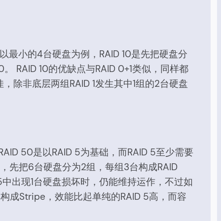
。
盘。以最小的4台硬盘为例，RAID 10是先把硬盘分
。 RAID 10的优缺点与RAID 0+1类似，同样都
佳，除非底层两组RAID 1发生其中1组的2台硬盘
RAID 50是以RAID 5为基础，而RAID 5至少需要
为例，先把6台硬盘分为2组，每组3台构成RAID
AID 5中出现1台硬盘损坏时，仍能维持运作，不过如
5构成Stripe，效能比起单纯的RAID 5高，而容