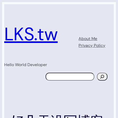
Skip
to
content
LKS.tw
About Me
Privacy Policy
Hello World Developer
Search