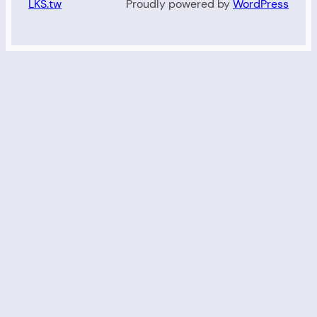
LKS.tw
Proudly powered by
WordPress