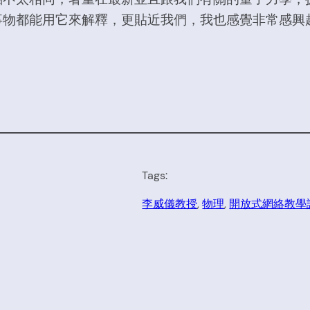
事物都能用它來解釋，更貼近我們，我也感覺非常感興
Tags:
李威儀教授
, 
物理
, 
開放式網絡教學