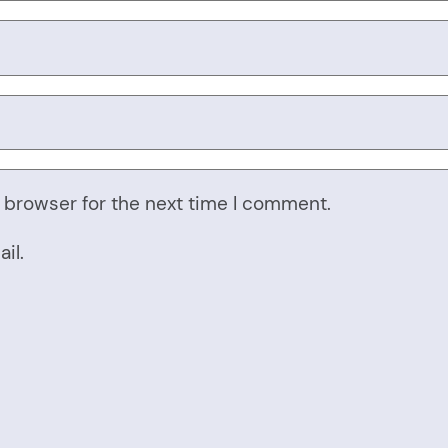
 browser for the next time I comment.
il.