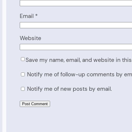
Email
*
Website
Save my name, email, and website in this
Notify me of follow-up comments by ema
Notify me of new posts by email.