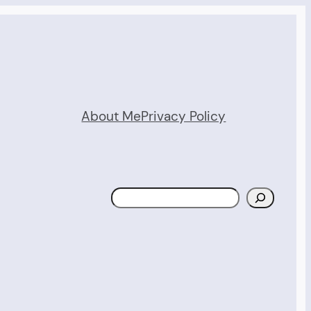
About Me
Privacy Policy
Search