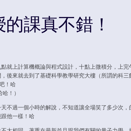
授的課真不錯！
九點就上計算機概論與程式設計，十點上微積分，上完
間，後來就去到了基礎科學教學研究大樓（所謂的科三
吧！哈
哈哈！）
今天不過一個小時的解說，不知道讓全場笑了多少次，
能跟他一樣！哈
點不太相同，著重在最新並且跟我們有關的量子力學，