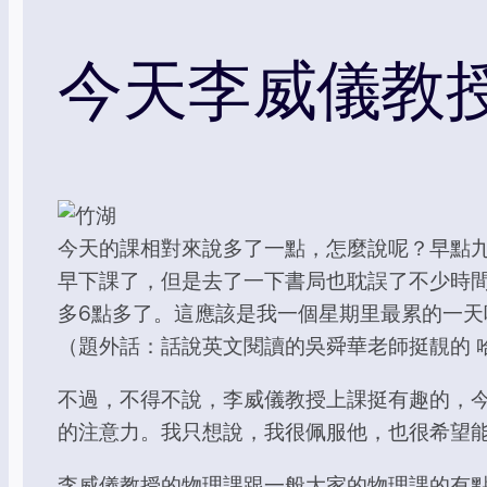
今天李威儀教
今天的課相對來說多了一點，怎麼說呢？早點
早下課了，但是去了一下書局也耽誤了不少時
多6點多了。這應該是我一個星期里最累的一天
（題外話：話說英文閱讀的吳舜華老師挺靚的 
不過，不得不說，李威儀教授上課挺有趣的，
的注意力。我只想說，我很佩服他，也很希望
李威儀教授的物理課跟一般大家的物理課的有