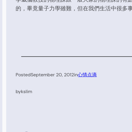
的，畢竟量子力學雖難，但在我們生活中很多
Posted
September 20, 2012
in
心情点滴
by
kslim