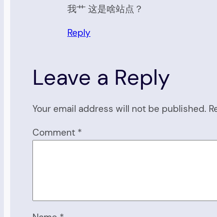
我艹 这是啥站点？
Reply
Leave a Reply
Your email address will not be published.
R
Comment
*