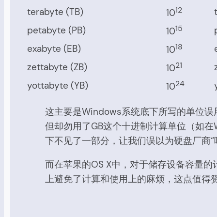
12
terabyte (TB)
10
15
petabyte (PB)
10
18
exabyte (EB)
10
21
zettabyte (ZB)
10
24
yottabyte (YB)
10
这主要是Windows系统底下所写的单位
但却勿用了GB这个十进制计算单位（如在Wi
下不见了一部分，让我们误以为硬盘厂商“
而在苹果的OS X中，对于储存设备容量
上避免了计算和使用上的麻烦，这点值得