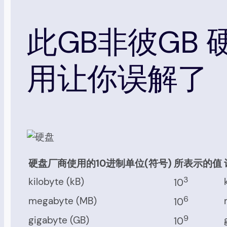
此GB非彼GB 
用让你误解了
硬盘厂商使用的10进制单位(符号)
所表示的值
3
kilobyte (kB)
10
6
megabyte (MB)
10
9
gigabyte (GB)
10