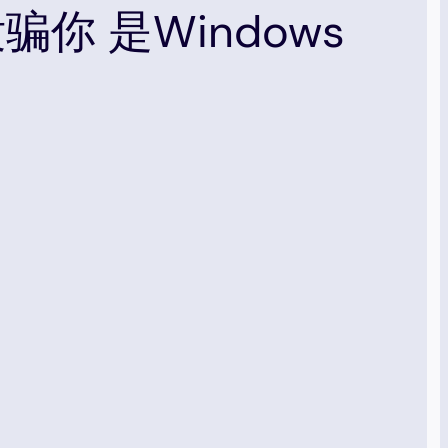
没骗你 是Windows