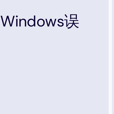
indows误