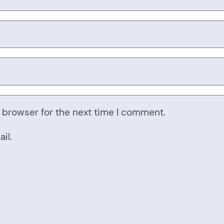
 browser for the next time I comment.
il.