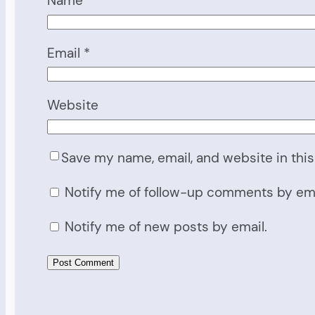
Name
*
Email
*
Website
Save my name, email, and website in this
Notify me of follow-up comments by ema
Notify me of new posts by email.