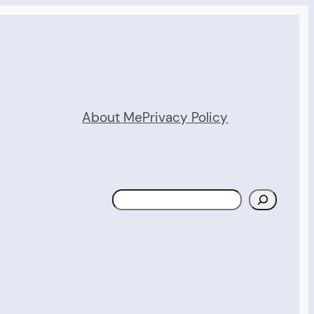
About Me
Privacy Policy
Search