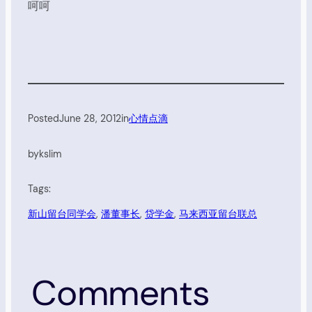
呵呵
Posted
June 28, 2012
in
心情点滴
by
kslim
Tags:
新山留台同学会
, 
潘董事长
, 
贷学金
, 
马来西亚留台联总
Comments