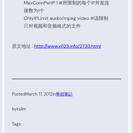
MaxConnPerIP 1 #所限制的每个IP并发连
接数为1个
OnlyIPLimit audio/mpeg video #该限制
只对视频和音频格式的文件
原文地址 :
http://www.xj123.info/2733.html
Posted
March 17, 2012
in
學習筆記
by
kslim
Tags: