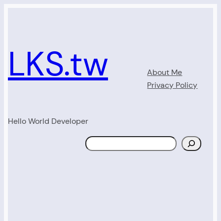
Skip
to
content
LKS.tw
About Me
Privacy Policy
Hello World Developer
Search