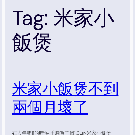
Tag:
米家小
飯煲
米家小飯煲不到
兩個月壞了
在去年雙11的時候 手賤買了個1.6L的米家小飯煲